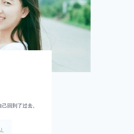
自己回到了过去。