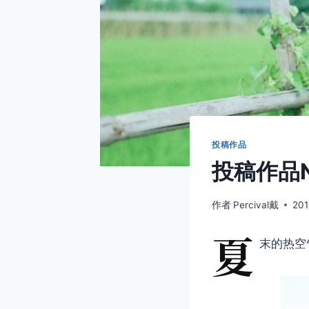
投稿作品
投稿作品N
作者
Percival戴
201
夏
末的热空