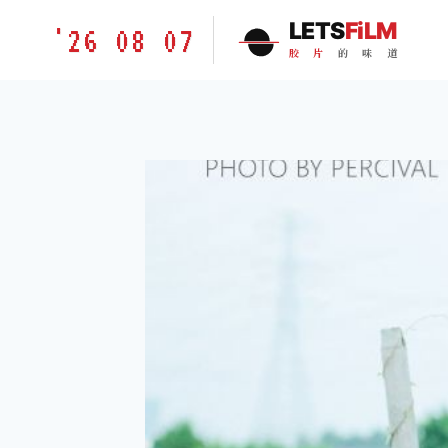
跳
胶
LETS
FiLM
'26 08 07
到
片
胶
片
的
味
道
内
的
容
味
道
LETSFILM