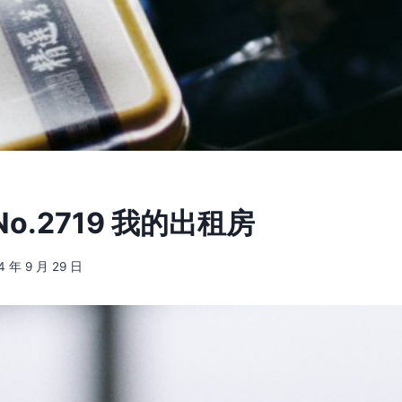
o.2719 我的出租房
4 年 9 月 29 日