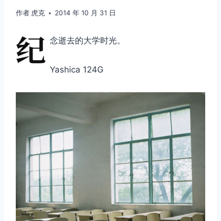
作者
虎克
2014 年 10 月 31 日
纪
念逝去的大学时光。
Yashica 124G