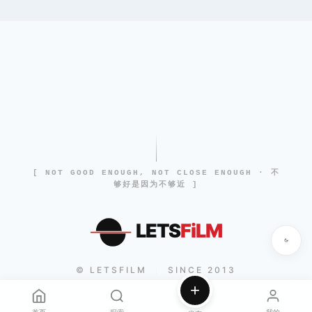
[ NOT GOOD ENOUGH, NOT CLOSE ENOUGH · 不
够好是因为不够近 ]
LETS
FiLM
© LETSFILM
SINCE 2013
|
首页
探索
我的