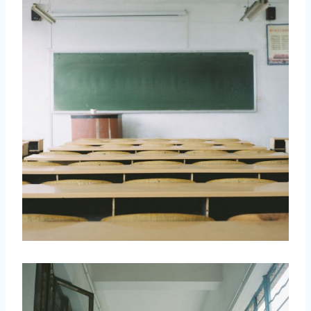
取消
搜索