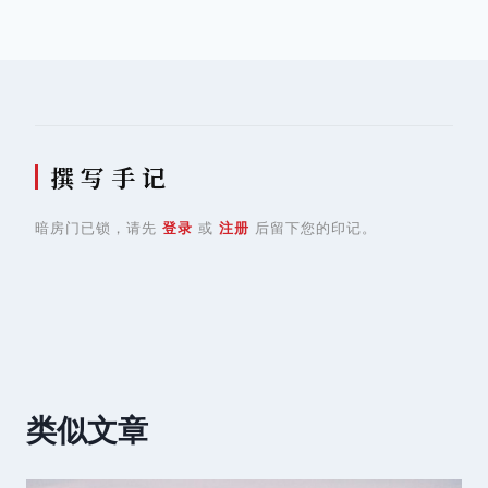
航
撰 写 手 记
暗房门已锁，请先
登录
或
注册
后留下您的印记。
类似文章