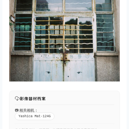
影像器材档案
📷 相关相机：
Yashica Mat-124G