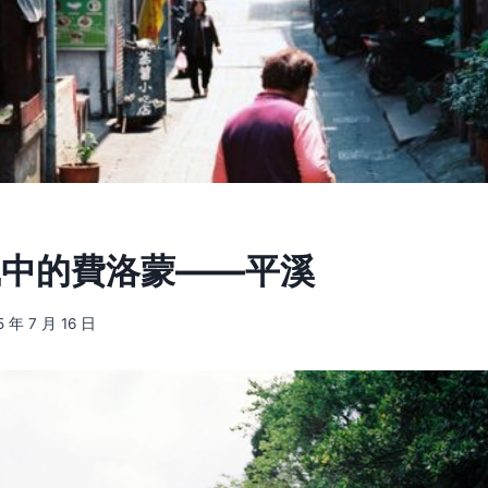
0 風中的費洛蒙——平溪
5 年 7 月 16 日