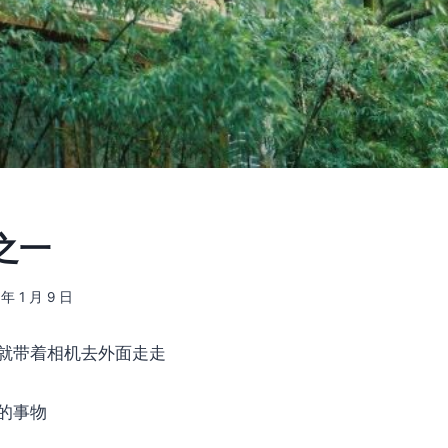
之一
 年 1 月 9 日
就带着相机去外面走走
的事物