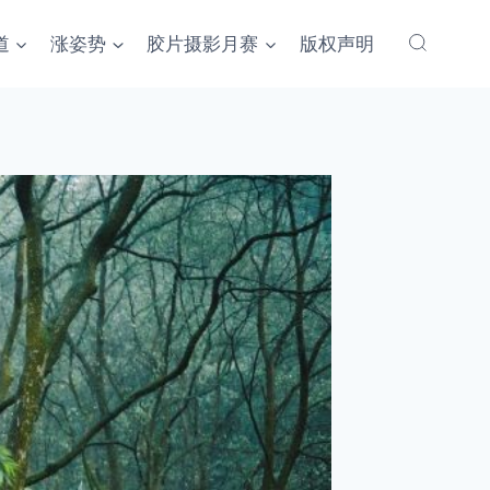
道
涨姿势
胶片摄影月赛
版权声明