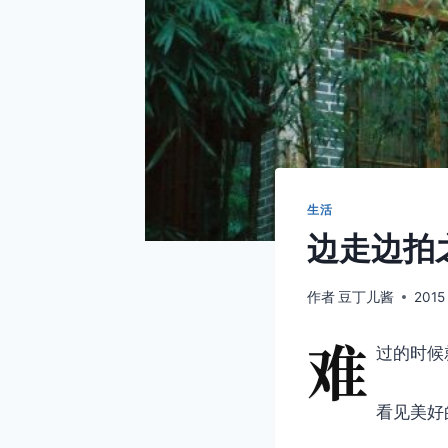
生活
边走边拍
作者
豆丁儿酱
2015
难
过的时候
看见美好