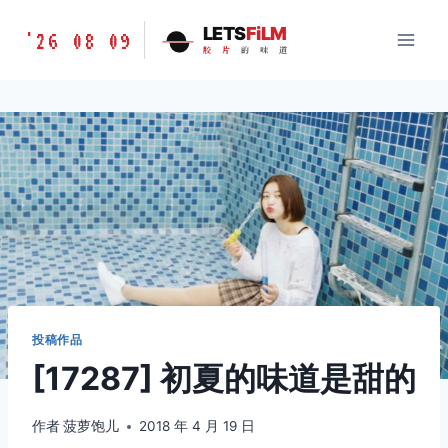
跳
胶
LETS
FiLM
'26 08 09
到
胶
片
的
味
道
片
内
的
容
味
道
LETSFILM
投稿作品
[17287] 初夏的味道是甜的
作者
菠萝饱儿
2018 年 4 月 19 日