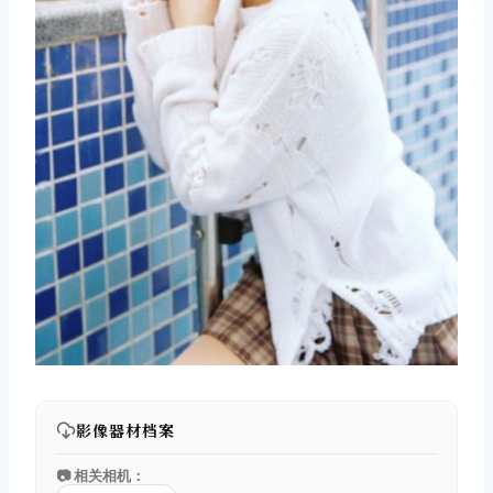
影像器材档案
📷 相关相机：