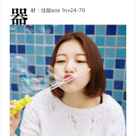
器
材：佳能eos 1n+24-70