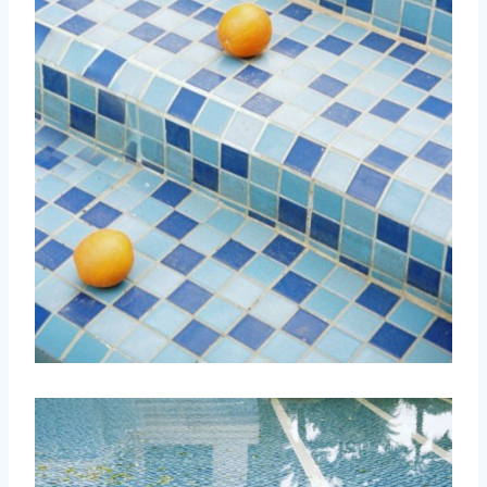
取消
搜索