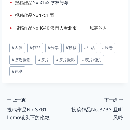
•
投稿
作品
No.3152 学校与海
•
投稿作品No.1751 雨
•
投稿作品No.1640 澳門人看北京——「城裏的人」
文
#
人像
#
作品
#
分享
#
投稿
#
生活
#
胶卷
章
#
胶卷摄影
#
胶片
#
胶片摄影
#
胶片相机
标
签：
#
色彩
文
上一页
下一步
投稿作品No.3761
投稿作品No.3763 且听
章
Lomo镜头下的伦敦
风吟
导