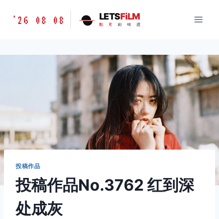
跳
胶
LETS
FiLM
'26 08 08
到
胶
片
的
味
道
片
内
的
容
味
道
LETSFILM
投稿作品
投稿作品No.3762 红到深
处成灰