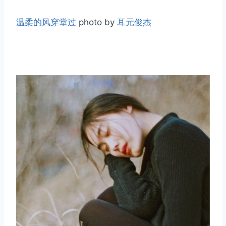
温柔的风穿堂过
photo by
耳元俊杰