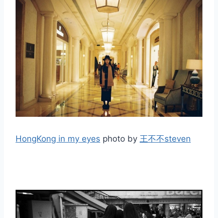
HongKong in my eyes
photo by
王不不steven