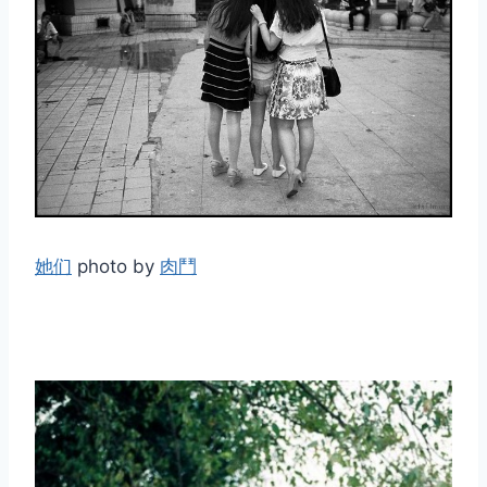
她们
photo by
肉鬥