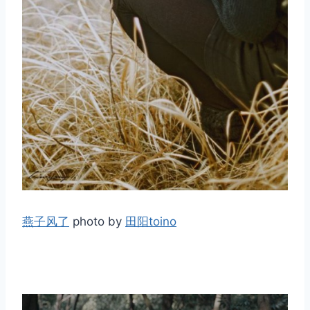
取消
搜索
燕子风了
photo by
田阳toino