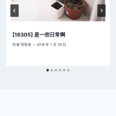
[16305] 是一些日常啊
作者
羽里来
2018 年 1 月 29 日