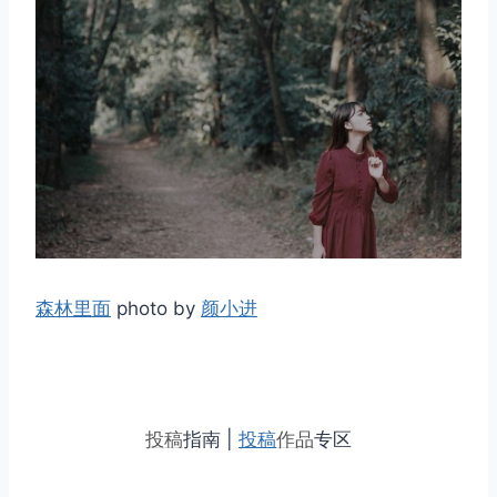
森林里面
photo by
颜小进
投稿
指南 |
投稿
作品
专区