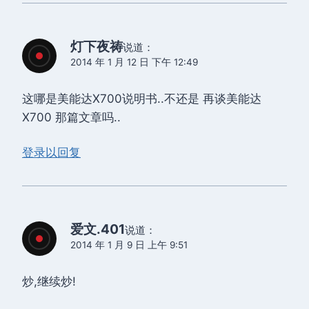
灯下夜祷
说道：
2014 年 1 月 12 日 下午 12:49
这哪是美能达X700说明书..不还是 再谈美能达
X700 那篇文章吗..
登录以回复
爱文.401
说道：
2014 年 1 月 9 日 上午 9:51
炒,继续炒!