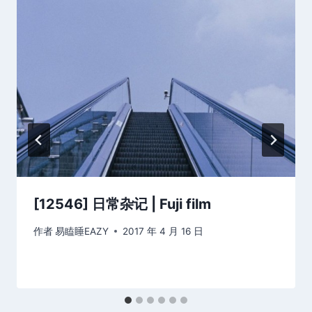
[12546] 日常杂记 | Fuji film
作者
易瞌睡EAZY
2017 年 4 月 16 日