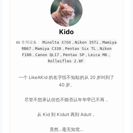
Kido
📸 常用设备：
Minolta
X700
，Nikon 35Ti，Mamiya
RB67，Mamiya C330，Pentax Six TL，Nikon
F100，Canon QL17，Pentax SP，Leica M6，
Rolleiflex 2.8F
一个 LikeAKid 的名字恬不知耻的从 20 岁叫到了
40 岁。
尽管不想承认但也不能否认年华早已不再，
从 Kid 到 Kidult 再到 Adult，
竟然...毫无知觉...