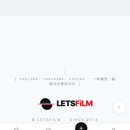
[ FEELING, TOUCHING, LOVING · 一种感受、触
摸与去爱的方式 ]
LETS
FiLM
© LETSFILM
SINCE 2013
|