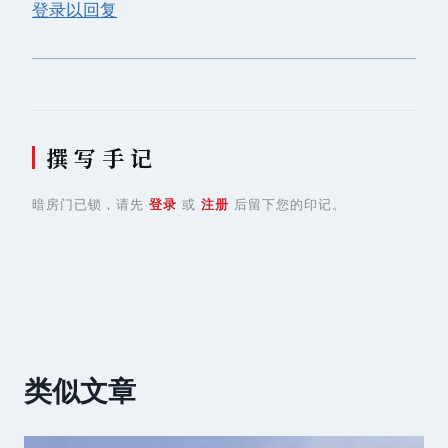
登录以回复
撰 写 手 记
暗房门已锁，请先
登录
或
注册
后留下您的印记。
类似文章