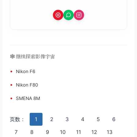
🕸️ 继续探索影像宇宙
•
Nikon F6
•
Nikon F80
•
SMENA 8M
取消
搜索
页数：
1
2
3
4
5
6
7
8
9
10
11
12
13