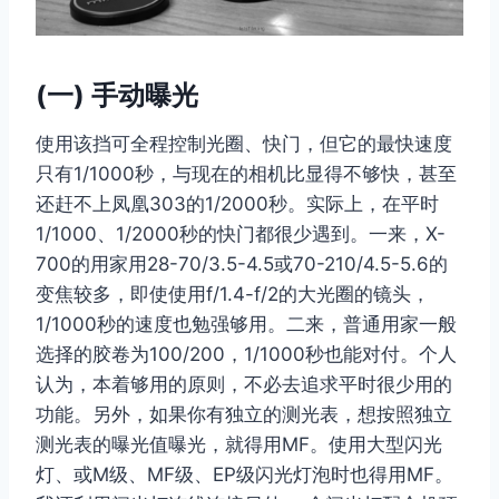
(一) 手动曝光
使用该挡可全程控制光圈、快门，但它的最快速度
只有1/1000秒，与现在的相机比显得不够快，甚至
还赶不上凤凰303的1/2000秒。实际上，在平时
1/1000、1/2000秒的快门都很少遇到。一来，X-
700的用家用28-70/3.5-4.5或70-210/4.5-5.6的
变焦较多，即使使用f/1.4-f/2的大光圈的镜头，
1/1000秒的速度也勉强够用。二来，普通用家一般
选择的胶卷为100/200，1/1000秒也能对付。个人
认为，本着够用的原则，不必去追求平时很少用的
功能。另外，如果你有独立的测光表，想按照独立
测光表的曝光值曝光，就得用MF。使用大型闪光
灯、或M级、MF级、EP级闪光灯泡时也得用MF。