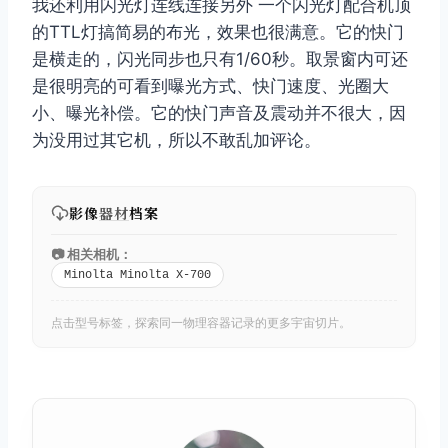
我还利用闪光灯连线连接另外 一个闪光灯配合机顶
的TTL灯搞简易的布光，效果也很满意。它的快门
是横走的，闪光同步也只有1/60秒。取景窗内可还
是很明亮的可看到曝光方式、快门速度、光圈大
小、曝光补偿。它的快门声音及震动并不很大，因
为没用过其它机，所以不敢乱加评论。
影像
器材
档案
📷 相关相机：
Minolta Minolta X-700
点击型号标签，探索同一物理容器记录的更多宇宙切片。