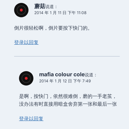
蘑菇
说道：
2014 年 1 月 11 日 下午 11:08
倒片很轻松啊，倒片要按下快门的。
登录以回复
mafia colour cole
说道：
2014 年 1 月 12 日 下午 7:49
是啊，按快门，依然很难倒，磨的一手老茧，
没办法有时直接用暗盒舍弃第一张和最后一张
登录以回复