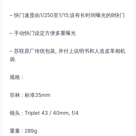
– 快门速度由1/250至1/15;设有长时间曝光的B快门
– 手动快门设定方便多重曝光
– 苏联原厂传统包装, 并付上说明书和人造皮革相机
袋.
规格 :
菲林 : 标准35mm
镜头 : Triplet 43 / 40mm, f/4
重量 : 289g