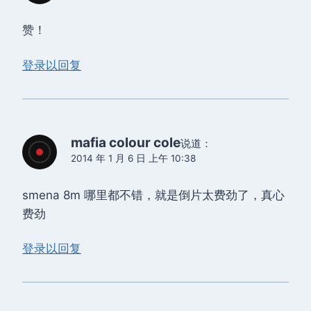
赞！
登录以回复
mafia colour cole
说道：
2014 年 1 月 6 日 上午 10:38
smena 8m 哪里都不错，就是倒片太费劲了，真心
费劲
登录以回复