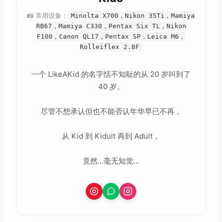
📸 常用设备：
Minolta X700，Nikon 35Ti，Mamiya
RB67，Mamiya C330，Pentax Six TL，Nikon
F100，Canon QL17，Pentax SP，Leica M6，
Rolleiflex 2.8F
一个 LikeAKid 的名字恬不知耻的从 20 岁叫到了
40 岁。
尽管不想承认但也不能否认年华早已不再，
从 Kid 到 Kidult 再到 Adult，
竟然...毫无知觉...