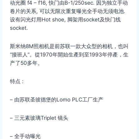
动光圈 f4 – f16, 快门由B-1/250sec. 因为独立手动
卷片的关系, 可以无限次重复曝光全手动无须电池.
设有闪光灯用Hot shoe, 脚架用socket及快门线
socket.
斯米纳8M照相机是前苏联一款大众型的相机，也叫
“接班人”。從1970年開始生產到至1993年停產，生
产了50多年。
特点 :
– 由苏联圣彼德堡的Lomo PLC工厂生产
– 三元素玻璃Triplet 镜头
– 全手动曝光