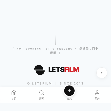
[ NOT LOOKING, IT'S FEELING · 是感受，而非
观看 ]
LETS
FiLM
© LETSFILM
SINCE 2013
|
首页
探索
我的
发布