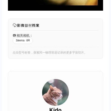
影像
器材
档案
📷 相关相机：
Smena 8M
点击型号标签，探索同一物理容器记录的更多宇宙切片。
Kido