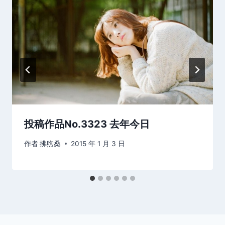
投稿作品No.3323 去年今日
作者
拂煦桑
2015 年 1 月 3 日