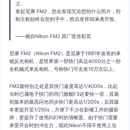
义。
拿起尼康 FM2，您会发现无论想拍什么照片，控
制主权始终在您的手中，然后发挥得淋漓尽致。
——摘自NIkon FM2 原厂宣传彩页
尼康 FM2（Nikon FM2）是尼康于1981年发表的单
镜反光相机，是世界第一部快门高达4000分之一秒
全机械式单反相机，号称快门可击发15万次以上。
FM2最特别之处是其快门速度高达1/4000s，比起
当时已属电子快门的同门旗舰F3还要快一倍，其最
初版本的最高闪光同步快门更高达1/200s，后其版
本更提升至1/250s，方便了不少在影楼工作的摄影
师，更提升了使用闪灯时的清晰度。由于快门需要
承受开合时的冲击力，固此Nikon不得不使用上当