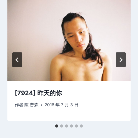
[7924] 昨天的你
作者
陈 普森
2016 年 7 月 3 日