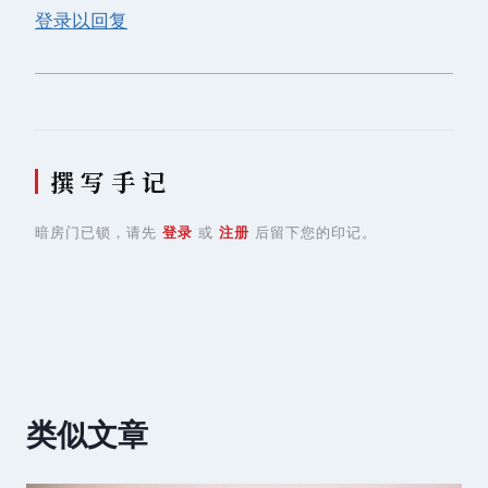
登录以回复
撰 写 手 记
暗房门已锁，请先
登录
或
注册
后留下您的印记。
类似文章