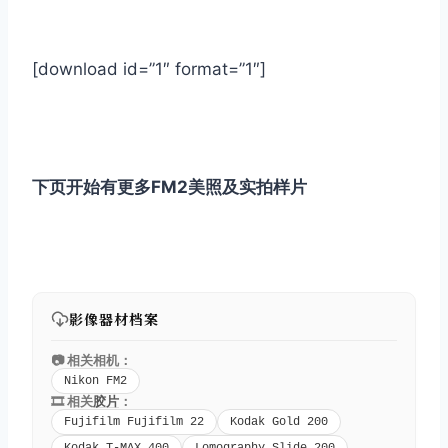
[download id=”1″ format=”1″]
下页开始有更多FM2美照及实拍样片
影像器材档案
📷 相关相机：
Nikon FM2
🎞️ 相关
胶片
：
Fujifilm Fujifilm 22
Kodak Gold 200
Kodak T-MAX 400
Lomography Slide 200