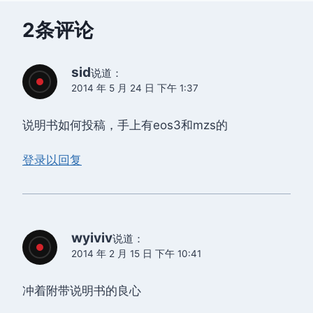
2条评论
sid
说道：
2014 年 5 月 24 日 下午 1:37
说明书如何投稿，手上有eos3和mzs的
登录以回复
wyiviv
说道：
2014 年 2 月 15 日 下午 10:41
冲着附带说明书的良心