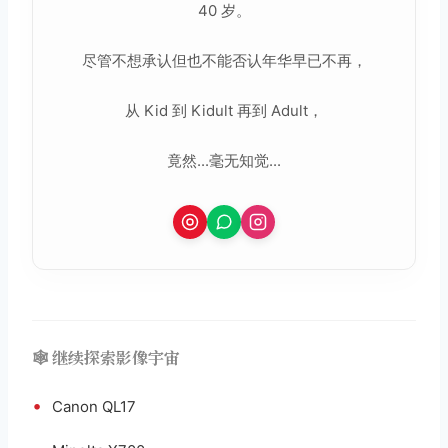
40 岁。
尽管不想承认但也不能否认年华早已不再，
从 Kid 到 Kidult 再到 Adult，
竟然...毫无知觉...
🕸️ 继续探索影像宇宙
•
Canon QL17