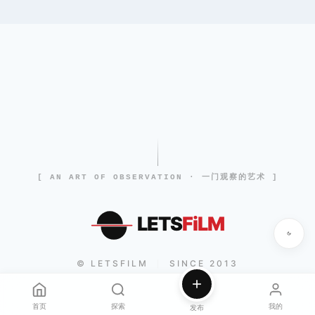
[ AN ART OF OBSERVATION · 一门观察的艺术 ]
LETS
FiLM
© LETSFILM
SINCE 2013
|
首页
探索
我的
发布