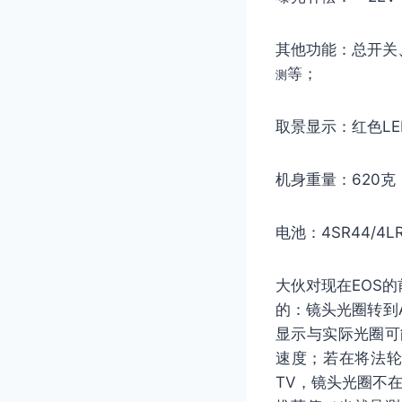
其他功能：总开关
等；
测
取景显示：红色L
机身重量：620克
电池：4SR44/4
大伙对现在EOS
的：镜头光圈转到
显示与实际光圈可
速度；若在将法轮
TV，镜头光圈不