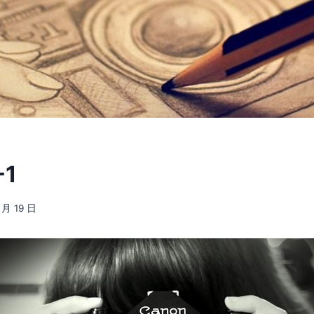
-1
 月 19 日