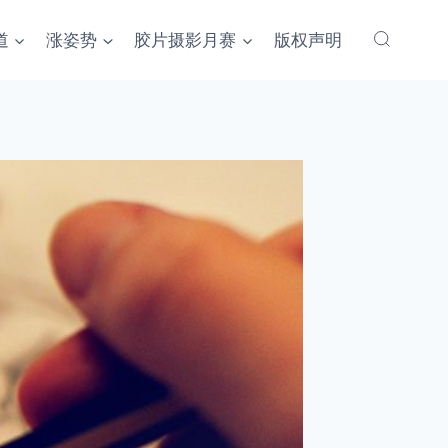
道
涨姿势
胶片摄影月赛
版权声明