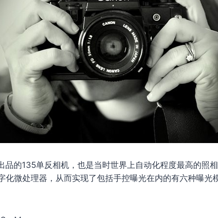
8年出品的135单反相机，也是当时世界上自动化程度最高的照
字化微处理器，从而实现了包括手控曝光在内的有六种曝光