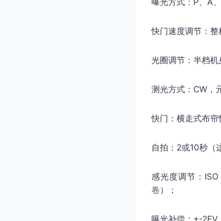
曝光方式：P、A、
快门速度调节：整
光圈调节：半档机
测光方式：CW，元
快门：横走式布帘快
自拍：2或10秒（
感光度调节：ISO 
卷
）；
曝光补偿：+-2E