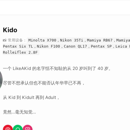
Kido
📸 常用设备：
Minolta X700，Nikon 35Ti，Mamiya RB67，Mamiy
Pentax Six TL，Nikon F100，Canon QL17，Pentax SP，Leica
Rolleiflex 2.8F
一个 LikeAKid 的名字恬不知耻的从 20 岁叫到了 40 岁。
尽管不想承认但也不能否认年华早已不再，
从 Kid 到 Kidult 再到 Adult，
竟然...毫无知觉...