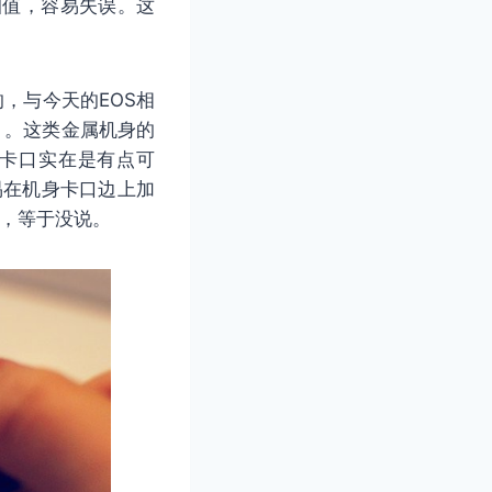
圈值，容易失误。这
，与今天的EOS相
）。这类金属机身的
弃FD卡口实在是有点可
易在机身卡口边上加
说，等于没说。