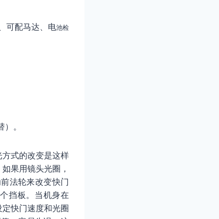
、可配马达、电
池检
代替）。
光方式的改变是这样
，如果用镜头光圈，
动前法轮来改变快门
一个挡板。当机身在
设定快门速度和光圈