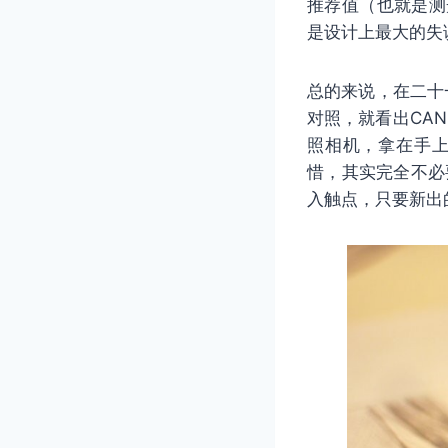
推荐值（也就是测
是设计上最大的失
总的来说，在二十
对照，就看出CA
照相机，拿在手上，给
惜，其实完全不必
入触点，只要新出