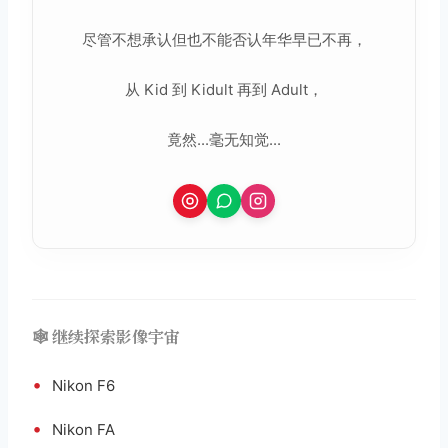
尽管不想承认但也不能否认年华早已不再，
从 Kid 到 Kidult 再到 Adult，
竟然...毫无知觉...
🕸️ 继续探索影像宇宙
•
Nikon F6
•
Nikon FA