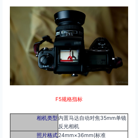
F5规格指标
相机类型
内置马达自动对焦35mm单镜
反光相机
照片格式
24mm×36mm(标准