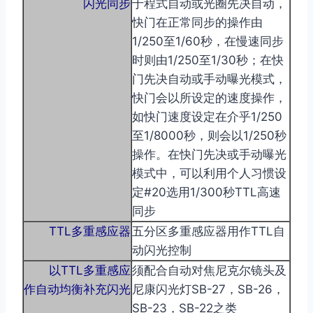
闪光同步
于程式自动或光圈先决自动，
快门在正常同步的操作由
1/250至1/60秒，在慢速同步
时则由1/250至1/30秒；在快
门先决自动或手动曝光模式，
快门会以所设定的速度操作，
如快门速度设定在介乎1/250
至1/8000秒，则会以1/250秒
操作。在快门先决或手动曝光
模式中，可以利用个人习惯设
取消
搜索
定#20选用1/300秒TTL高速
同步
TTL多重感应器
五分区多重感应器用作TTL自
动闪光控制
以TTL多重感应
须配合自动对焦尼克尔镜头及
作自动均衡补充闪光
尼康闪光灯SB-27，SB-26，
SB-23，SB-22之类