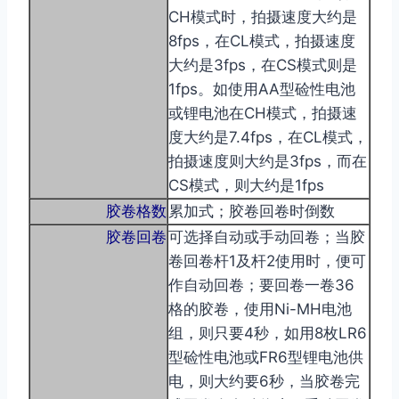
CH模式时，拍摄速度大约是
8fps，在CL模式，拍摄速度
大约是3fps，在CS模式则是
1fps。如使用AA型硷性电池
或锂电池在CH模式，拍摄速
度大约是7.4fps，在CL模式，
拍摄速度则大约是3fps，而在
CS模式，则大约是1fps
胶卷格数
累加式；胶卷回卷时倒数
胶卷回卷
可选择自动或手动回卷；当胶
卷回卷杆1及杆2使用时，便可
作自动回卷；要回卷一卷36
格的胶卷，使用Ni-MH电池
组，则只要4秒，如用8枚LR6
型硷性电池或FR6型锂电池供
电，则大约要6秒，当胶卷完