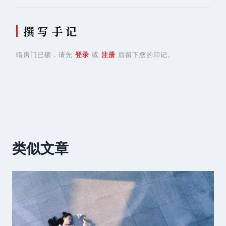
撰 写 手 记
暗房门已锁，请先
登录
或
注册
后留下您的印记。
类似文章