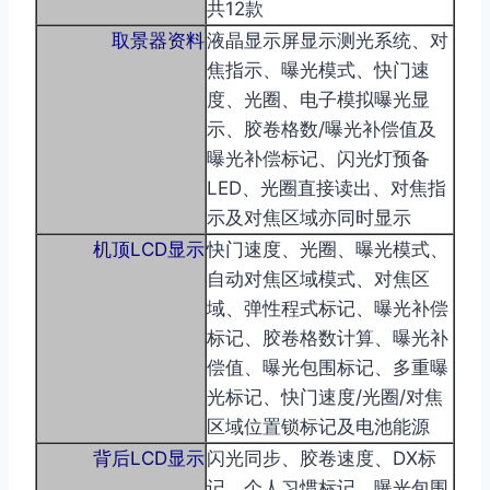
共12款
取景器资料
液晶显示屏显示测光系统、对
焦指示、曝光模式、快门速
度、光圈、电子模拟曝光显
示、胶卷格数/曝光补偿值及
曝光补偿标记、闪光灯预备
LED、光圈直接读出、对焦指
示及对焦区域亦同时显示
机顶LCD显示
快门速度、光圈、曝光模式、
自动对焦区域模式、对焦区
域、弹性程式标记、曝光补偿
标记、胶卷格数计算、曝光补
偿值、曝光包围标记、多重曝
光标记、快门速度/光圈/对焦
区域位置锁标记及电池能源
背后LCD显示
闪光同步、胶卷速度、DX标
记、个人习惯标记、曝光包围