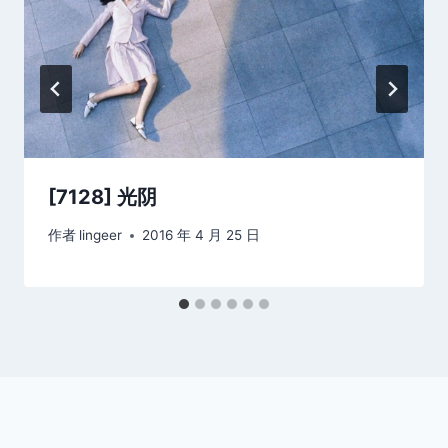
[7128] 光阴
作者
lingeer
2016 年 4 月 25 日