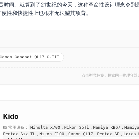
贵时间。就算到了21世纪的今天，这种革命性设计理念令到
装片方便性和快捷性上也根本无法望其项背。
Canon Canonet QL17 G-III
点击型号标签，探索同一物理容器
Kido
📸 常用设备：
Minolta X700，Nikon 35Ti，Mamiya RB67，Mamiy
Pentax Six TL，Nikon F100，Canon QL17，Pentax SP，Leica