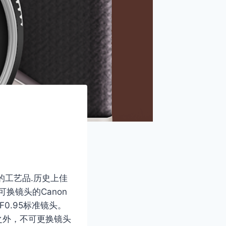
的工艺品.历史上佳
换镜头的Canon
0.95标准镜头。
列之外，不可更换镜头