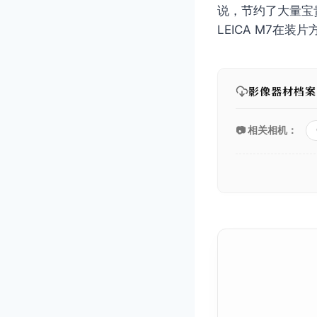
说，节约了大量宝
LEICA M7在
影像器材档案
📷 相关相机：