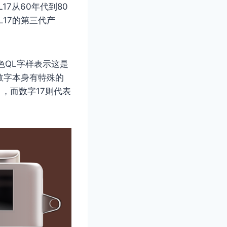
17从60年代到80
L17的第三代产
和黑色QL字样表示这是
和数字本身有特殊的
），而数字17则代表