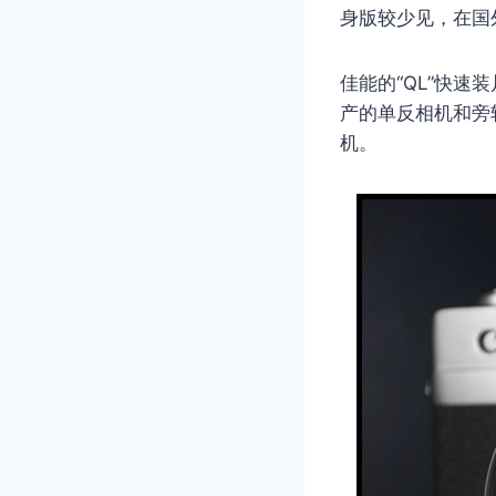
身版较少见，在国
佳能的“QL”快
产的单反相机和旁
机。