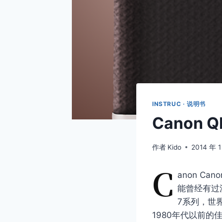
INSTRUC · 说明书
Canon Q
作者
Kido
2014 年 
C
anon Ca
能曾经有过
7系列，世
1980年代以前的