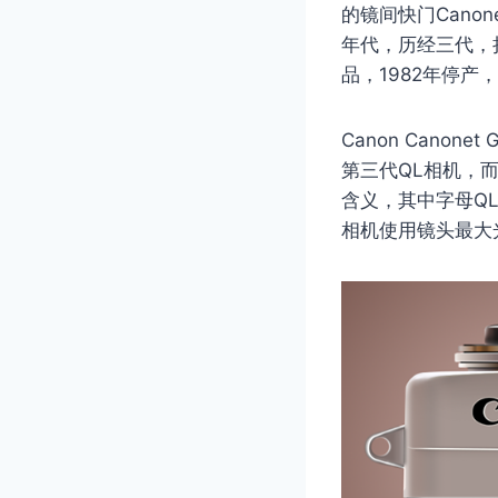
的镜间快门Cano
年代，历经三代，持
品，1982年停
Canon Canon
第三代QL相机，而机
含义，其中字母QL是
相机使用镜头最大光