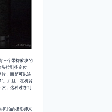
布有三个带橡胶块的
片头拉到指定位
停片，而是可以连
1”。并且，在机背
上弦，这种过卷到
常抓拍的摄影师来