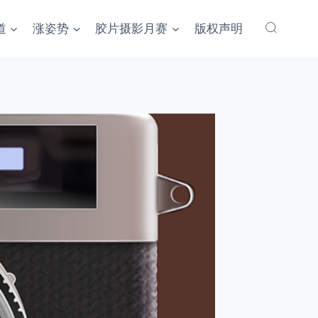
道
涨姿势
胶片摄影月赛
版权声明