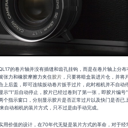
QL17的卷片轴并没有插缝和齿孔挂钩，而是在卷片轴上分
簧张力和橡胶摩擦力夹住
胶片
，只要将暗盒装进片仓，并将
合上后盖，即可连续扳动卷片扳手过片，此时相机并不自动
示“1”后自动停止，胶片已经过卷到了第一张，即胶片编号“
两个指示窗口，分别显示胶片是否正常过片以及快门是否已
于后来自动相机的装片方式，只不过是由手动完成。
实用价值的设计，在70年代无疑是装片方式的革命，对于经