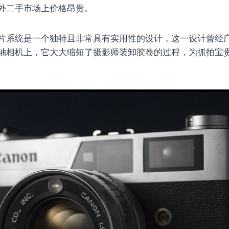
外二手市场上价格昂贵。
速装片系统是一个独特且非常具有实用性的设计，这一设计曾经
轴相机上，它大大缩短了摄影师装卸
胶卷
的过程，为抓拍宝