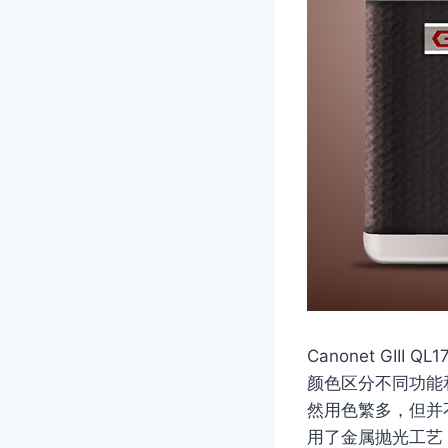
Canonet G
颜色区分不同功能
然用色繁多，但并
用了金属抛光工艺