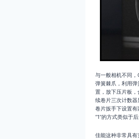
与一般相机不同，
弹簧棘爪，利用弹
置，放下压片板，
续卷片三次计数器显
卷片扳手下设置有
“1”的方式类似
佳能这种非常具有