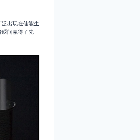
广泛出现在佳能生
贵瞬间赢得了先