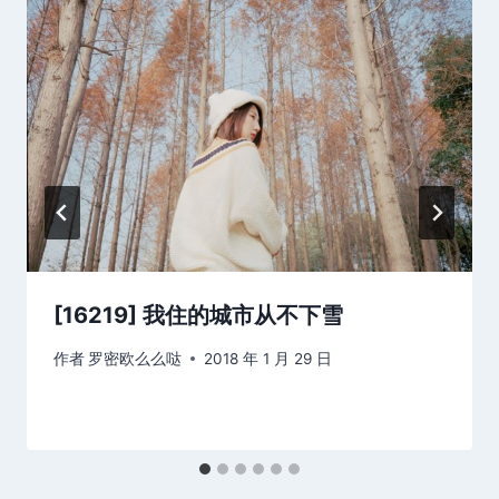
[16219] 我住的城市从不下雪
作者
罗密欧么么哒
2018 年 1 月 29 日