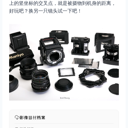
上的竖坐标的交叉点，就是被摄物到机身的距离，
好玩吧？换另一只镜头试一下吧！
影像
器材
档案