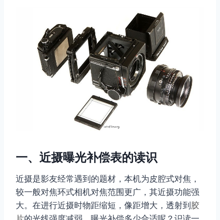
一、近摄曝光补偿表的读识
近摄是影友经常遇到的题材，本机为皮腔式对焦，
较一般对焦环式相机对焦范围更广，其近摄功能强
大。在进行近摄时物距缩短，像距增大，透射到
胶
片
的光线强度减弱，曝光补偿多少合适呢？识读一