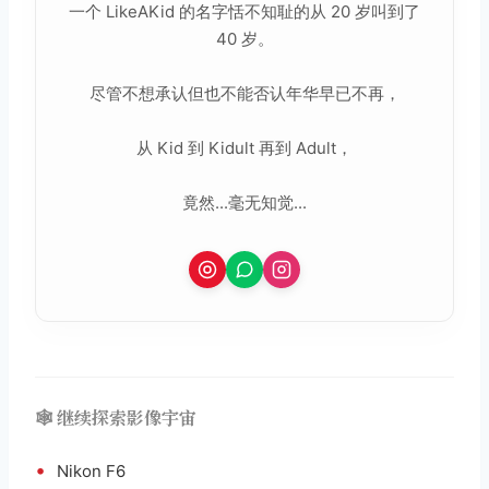
一个 LikeAKid 的名字恬不知耻的从 20 岁叫到了
40 岁。
尽管不想承认但也不能否认年华早已不再，
从 Kid 到 Kidult 再到 Adult，
竟然...毫无知觉...
🕸️ 继续探索影像宇宙
•
Nikon F6