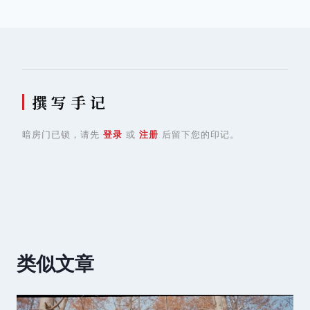
导
航
撰 写 手 记
暗房门已锁，请先
登录
或
注册
后留下您的印记。
类似文章