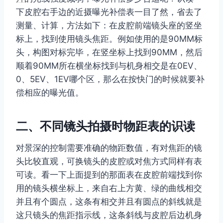
下皮腔右手边的近摄曝光补偿表一目了然，省去了
测量、计算，方法如下：在皮腔前端镜头座的竖坐
标上，找到使用镜头焦距。例如使用的是90MM标
头，构图对标完毕，在竖坐标上找到90MM，然后
顺着90MM所在横坐标找到与机身相交是在0EV、
0、5EV、1EV哪个区，那么在按快门的时候就要补
偿相应的曝光值。
二、不同镜头拍摄时物距表的识读
对景深的控制需要准确的物距数值，有对焦距的镜
头比较直观，可换镜头的皮腔或对焦方式同样有表
可读。看一下上面提到的那面表在皮腔前端找到你
用的镜头横坐标上，来自右上方黄、绿的曲线相交
并且有个圆点，这条有相交并且有圆点的斜线就是
这只镜头的焦距指示线，这条斜线与皮腔后边机身