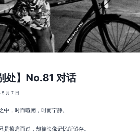
处】No.81 对话
 5 月 7 日
之中，时而喧闹，时而宁静。
只是擦肩而过，却被映像记忆所留存。