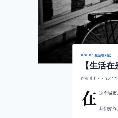
VOL.05 生活在别处
【生活在别
作者
莫卡卡
2014 年
在
这个城市
我们始终