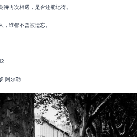
期待再次相遇，是否还能记得。
人，谁都不曾被遗忘。
2
黎 阿尔勒