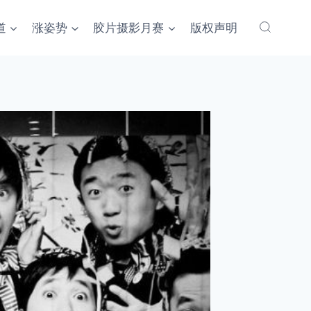
道
涨姿势
胶片摄影月赛
版权声明