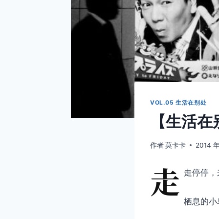
VOL.05 生活在别处
【生活在别
作者
莫卡卡
2014 年
走
走停停，
栖息的小