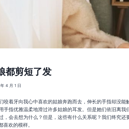
娘都剪短了发
 年 4 月 1 日
们咬着牙向我心中喜欢的姑娘奔跑而去，伸长的手指却没能
用手指优雅温柔地滑过许多姑娘的耳发。但是她们依旧离我
过，会去想为什么？但是，这些有什么关系呢？我们终究还
都喜欢的模样。