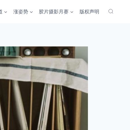
道
涨姿势
胶片摄影月赛
版权声明