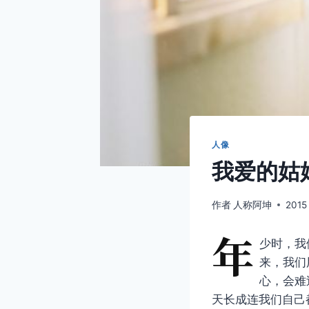
人像
我爱的姑
作者
人称阿坤
2015
年
少时，我
来，我们
心，会难
天长成连我们自己