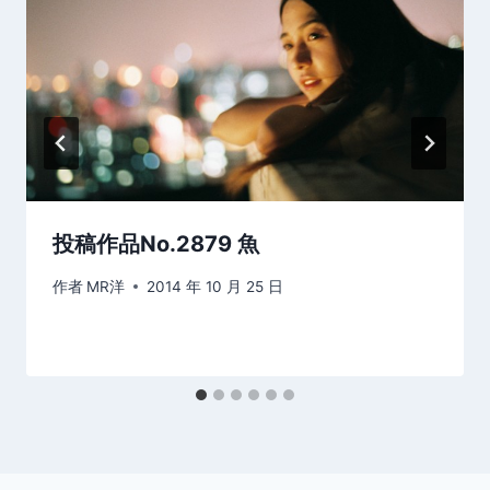
投稿作品No.2879 魚
作者
MR洋
2014 年 10 月 25 日