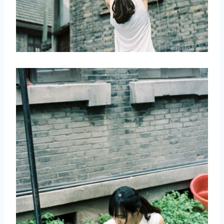
取消
搜索