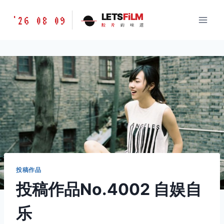
跳
胶
LETS
FiLM
'26 08 09
到
胶
片
的
味
道
片
内
的
容
味
道
LETSFILM
投稿作品
投稿作品No.4002 自娱自
乐