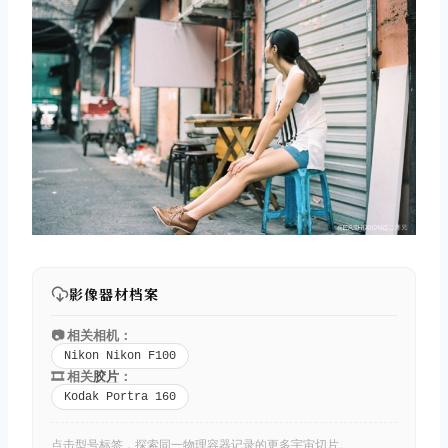
影像器材档案
📷 相关相机：
Nikon Nikon F100
🎞️ 相关
胶片
：
Kodak Portra 160
点击型号标签，探索同一物理容器记录的更多宇宙切片。