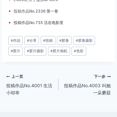
•
投稿
作品
No.2336 第一卷
•
投稿作品No.735 活在电影里
文
#
作品
#
分享
#
投稿
#
胶卷
#
胶卷摄影
章
#
胶片
#
胶片摄影
#
胶片相机
#
色彩
标
签：
文
上一页
下一步
投稿作品No.4001 生活
投稿作品No.4003 叫她
章
小却幸
一朵蘑菇
导
航