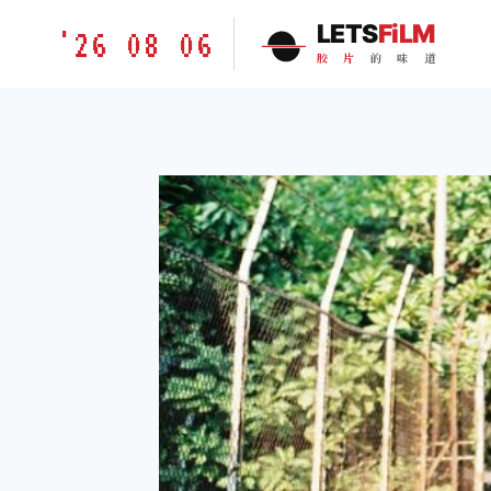
跳
胶
LETS
FiLM
'26 08 06
到
片
胶
片
的
味
道
内
的
容
味
道
LETSFILM