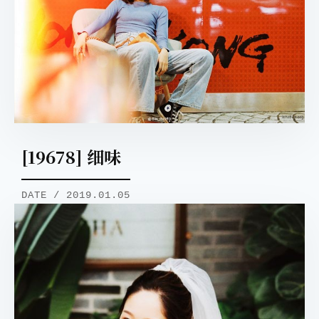
[19678] 细味
DATE / 2019.01.05