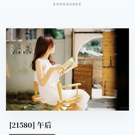
EXPOSURES
[21580] 午后