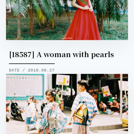
[18587] A woman with pearls
DATE / 2018.08.27