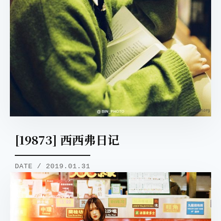
[19873] 西西弗日记
DATE / 2019.01.31