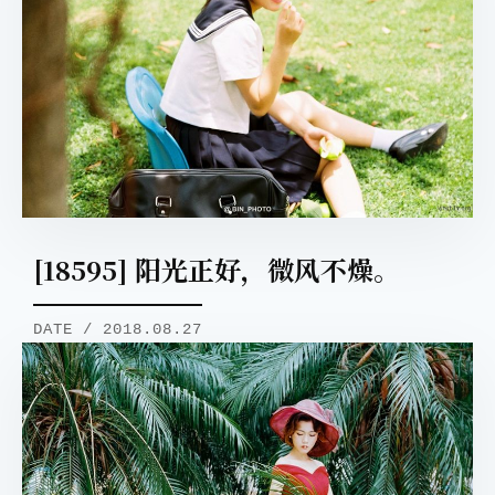
取消
搜索
[18595] 阳光正好，微风不燥。
DATE / 2018.08.27