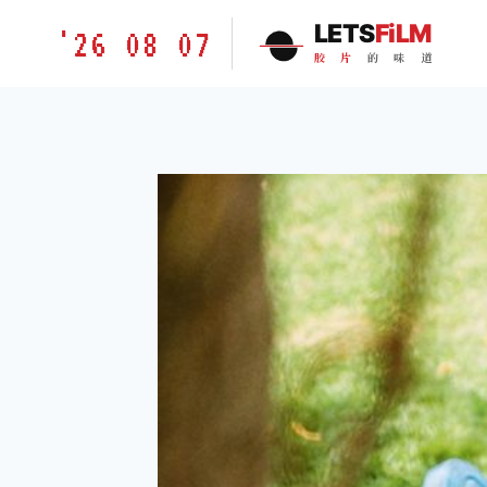
跳
胶
LETS
FiLM
'26 08 07
到
片
胶
片
的
味
道
内
的
容
味
道
LETSFILM