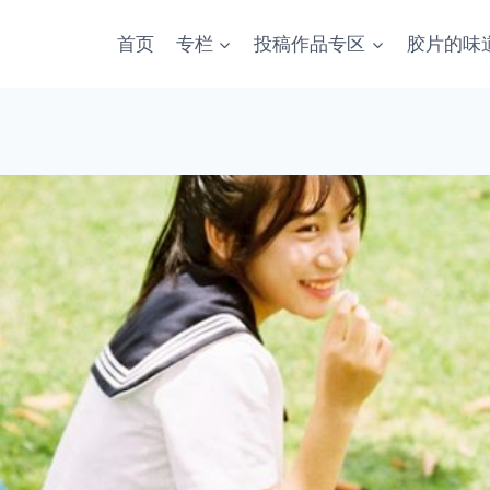
首页
专栏
投稿作品专区
胶片的味