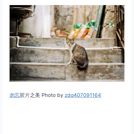
勿忘
胶片
之美 Photo by
zdq407091164