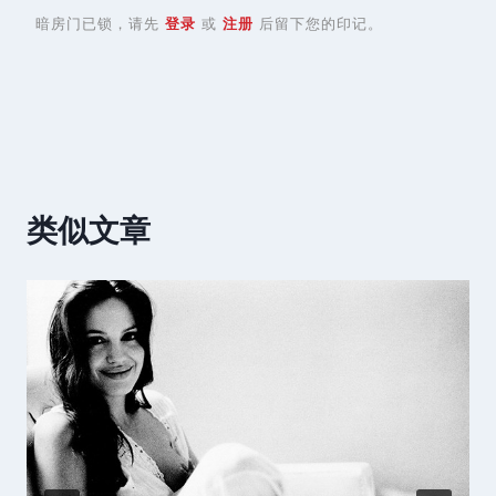
暗房门已锁，请先
登录
或
注册
后留下您的印记。
类似文章