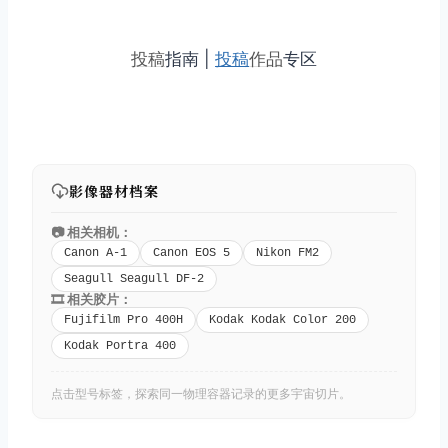
投稿
指南 |
投稿
作品
专区
影像器材档案
📷 相关相机：
Canon A-1
Canon EOS 5
Nikon FM2
Seagull Seagull DF-2
🎞️ 相关胶片：
Fujifilm Pro 400H
Kodak Kodak Color 200
Kodak Portra 400
点击型号标签，探索同一物理容器记录的更多宇宙切片。