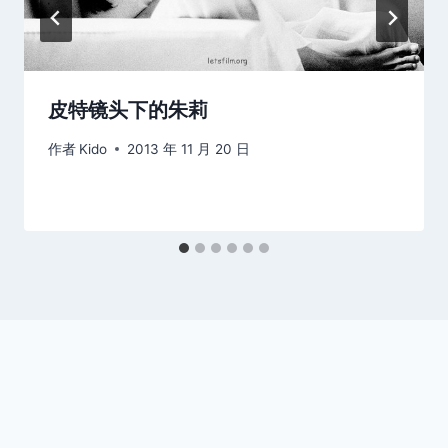
皮特镜头下的朱莉
作者
Kido
2013 年 11 月 20 日