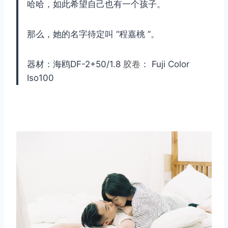
哈哈，如此希望自己也有一个孩子。
那么，她的名字待定叫 “程嘉桃 ”。
器材：海鸥DF-2+50/1.8
胶卷
： Fuji Color
Iso100