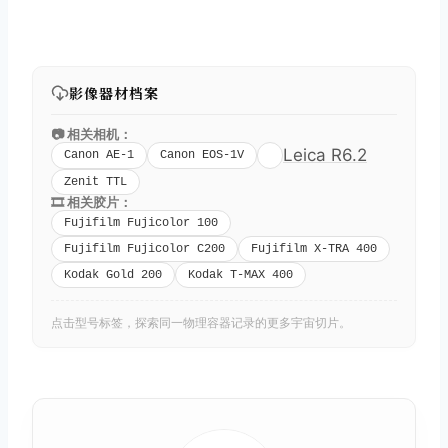
影像器材档案
📷 相关相机：
Leica R6.2
Canon AE-1
Canon EOS-1V
Zenit TTL
🎞️ 相关胶片：
Fujifilm Fujicolor 100
Fujifilm Fujicolor C200
Fujifilm X-TRA 400
Kodak Gold 200
Kodak T-MAX 400
点击型号标签，探索同一物理容器记录的更多宇宙切片。