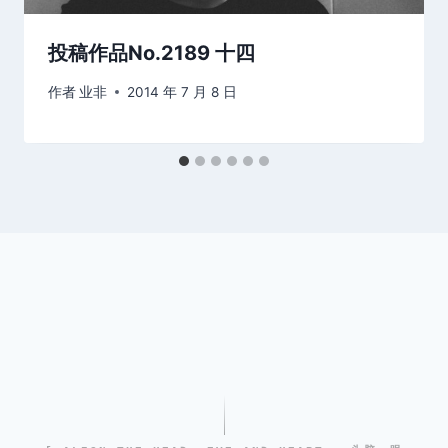
投稿作品No.2189 十四
作者
业非
2014 年 7 月 8 日