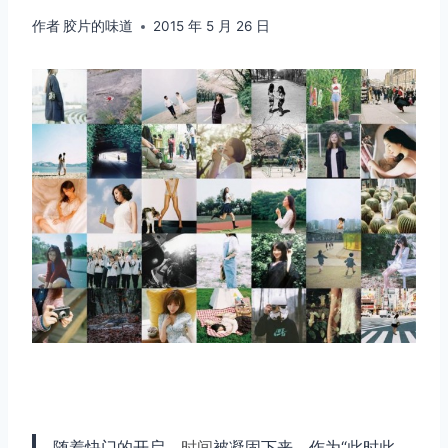
作者
胶片的味道
2015 年 5 月 26 日
随着快门的开启，
时间
被凝固下来，作为“此时此