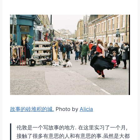
故事的砖堆积的城.
Photo by
Alicia
伦敦是一个写故事的地方. 在这里实习了一个月,
接触了很多有意思的人和有意思的事.虽然是大都