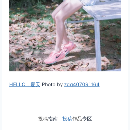
HELLO，夏天
Photo by
zdq407091164
投稿
指南 |
投稿
作品
专区