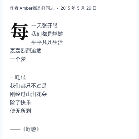
作者
Amber都是好同志
2015 年 5 月 29 日
每
一天张开眼
我们都是蜉蝣
平平凡凡生活
轰轰烈烈追逐
一个梦
一眨眼
我们都只不过是
刚经过山涧花朵
除了快乐
便无所剩
——《蜉蝣》