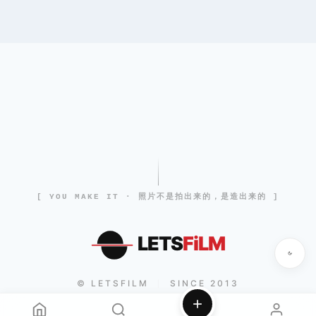
[ YOU MAKE IT · 照片不是拍出来的，是造出来的 ]
LETS
FiLM
© LETSFILM
SINCE 2013
|