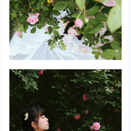
取消
搜索