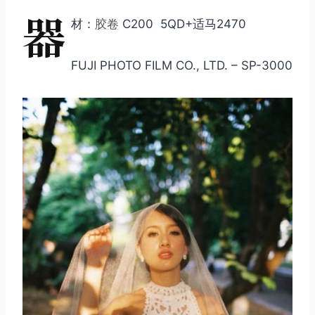
器
材：
胶卷
C200 5QD+适马2470
FUJI PHOTO FILM CO., LTD. – SP-3000