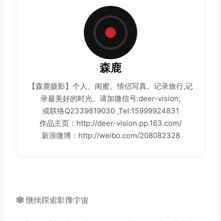
森鹿
【森鹿摄影】个人、闺蜜、情侣写真。记录旅行,记
录最美好的时光。请加微信号:deer-vision;
或联络Q2339819030 ,Tel:15999924831
作品
主页：http://deer-vision.pp.163.com/
新浪微博：http://weibo.com/208082328
🕸️ 继续探索影像宇宙