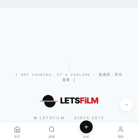
[ NOT LOOKING, IT'S FEELING · 是感受，而非
观看 ]
LETS
FiLM
© LETSFILM
SINCE 2013
|
首页
探索
我的
发布