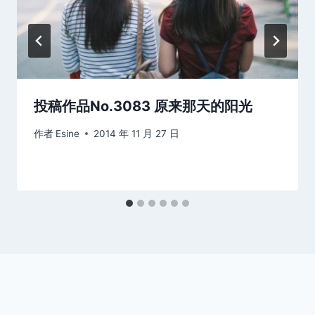
投稿作品No.3083 原来那天的阳光
作者
Esine
2014 年 11 月 27 日