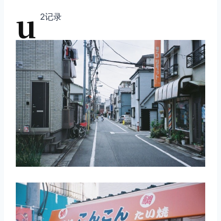
u
2记录