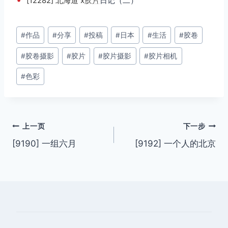
[12282] 北海道 x
胶片
日记（二）
文
#
作品
#
分享
#
投稿
#
日本
#
生活
#
胶卷
章
#
胶卷摄影
#
胶片
#
胶片摄影
#
胶片相机
标
签：
#
色彩
文
上一页
下一步
[9190] 一组六月
[9192] 一个人的北京
章
导
航