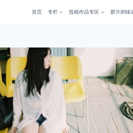
首页
专栏
投稿作品专区
胶片的味