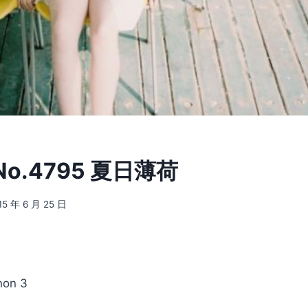
o.4795 夏日薄荷
15 年 6 月 25 日
on 3