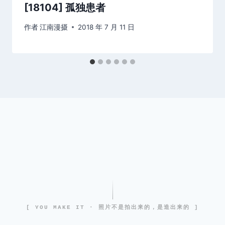
[18104] 孤独患者
作者
江南漫摄
2018 年 7 月 11 日
[ YOU MAKE IT · 照片不是拍出来的，是造出来的 ]