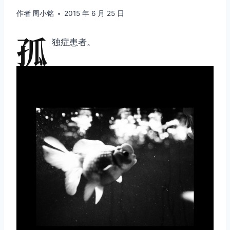
作者
周小铭
2015 年 6 月 25 日
孤
独症患者。