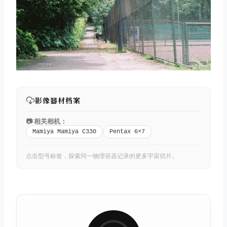
影像器材档案
📷 相关相机：
Mamiya Mamiya C330
Pentax 6×7
点击型号标签，探索同一物理容器记录的更多宇宙切片。