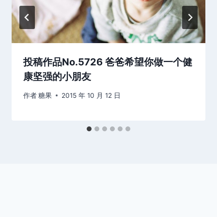
投稿作品No.5726 爸爸希望你做一个健
康坚强的小朋友
作者
糖果
2015 年 10 月 12 日