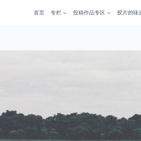
首页
专栏
投稿作品专区
胶片的味