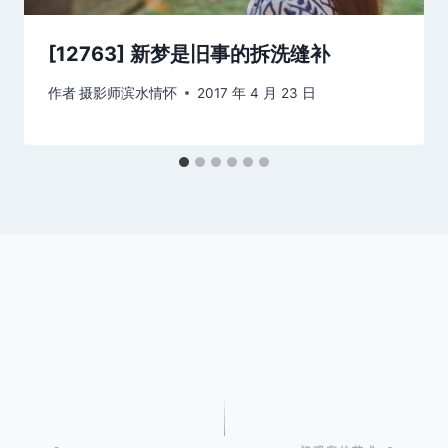
[12763] 新梦是旧事的拆洗缝补
作者
摄影师滨水情怀
2017 年 4 月 23 日