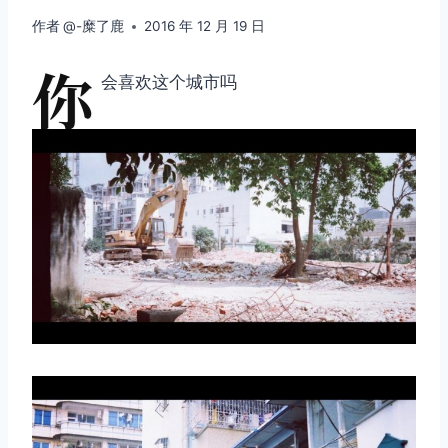
作者
@-糜了鹿
2016 年 12 月 19 日
你
会喜欢这个城市吗