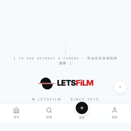
[ TO SEE WITHOUT A CAMERA · 学会在没有相机时
观察 ]
LETS
FiLM
© LETSFILM
SINCE 2013
|
首页
探索
我的
发布