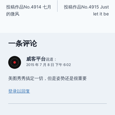
投稿作品No.4914 七月
投稿作品No.4915 Just
章
的微风
let it be
导
航
一条评论
威客平台
说道：
2015 年 7 月 8 日 下午 6:02
美图秀秀搞定一切，但是姿势还是很重要
登录以回复