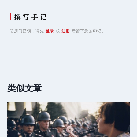
撰 写 手 记
暗房门已锁，请先
登录
或
注册
后留下您的印记。
类似文章