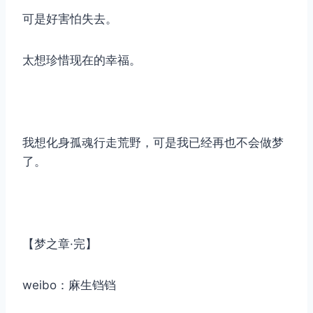
可是好害怕失去。
太想珍惜现在的幸福。
我想化身孤魂行走荒野，可是我已经再也不会做梦
了。
【梦之章·完】
weibo：麻生铛铛