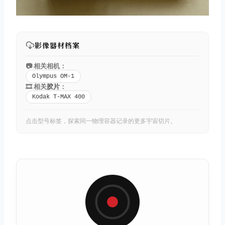
影像器材档案
📷 相关相机：
Olympus OM-1
🎞️ 相关
胶片
：
Kodak T-MAX 400
点击型号标签，探索同一物理容器记录的更多宇宙切片。