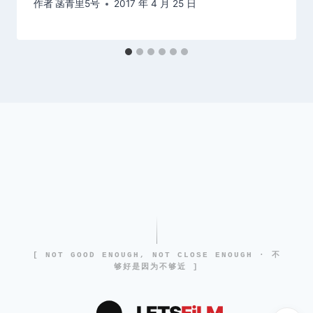
作者
菡青里5号
2017 年 4 月 25 日
[ NOT GOOD ENOUGH, NOT CLOSE ENOUGH · 不
够好是因为不够近 ]