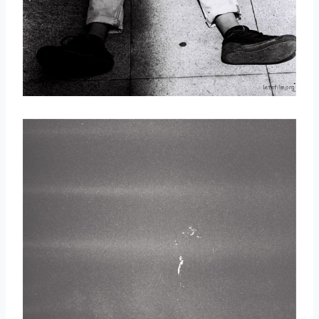
取消
搜索