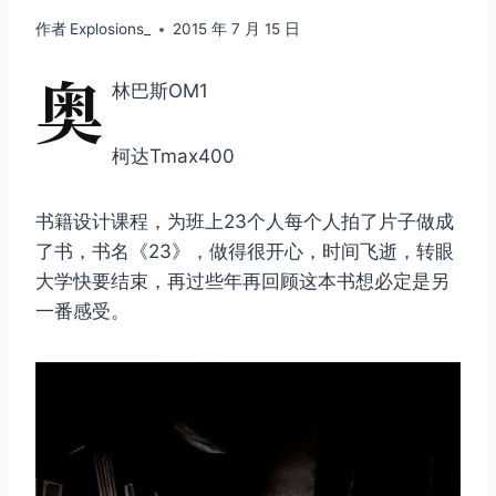
作者
Explosions_
2015 年 7 月 15 日
奥
林巴斯OM1
柯达Tmax400
书籍设计课程，为班上23个人每个人拍了片子做成
了书，书名《23》，做得很开心，时间飞逝，转眼
大学快要结束，再过些年再回顾这本书想必定是另
一番感受。