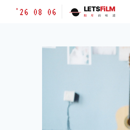
跳
胶
LETS
FiLM
'26 08 06
到
片
胶
片
的
味
道
内
的
容
味
道
LETSFILM