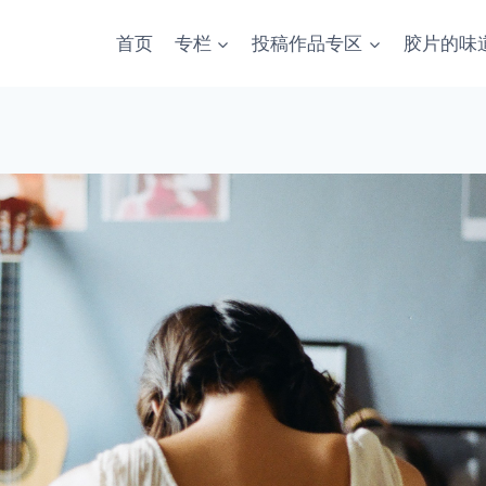
首页
专栏
投稿作品专区
胶片的味