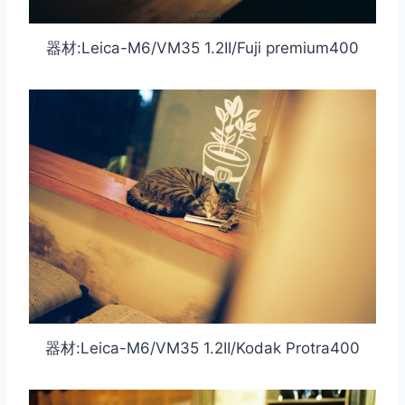
器材:Leica-M6/VM35 1.2II/Fuji premium400
器材:Leica-M6/VM35 1.2II/Kodak Protra400