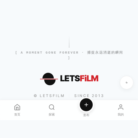
[ A MOMENT GONE FOREVER · 捕捉永远消逝的瞬间
]
LETS
FiLM
© LETSFILM
SINCE 2013
|
首页
探索
我的
发布