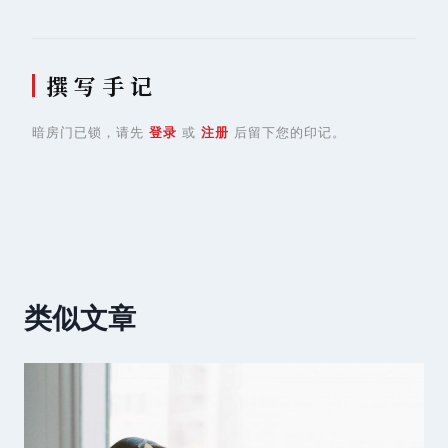
撰 写 手 记
暗房门已锁，请先
登录
或
注册
后留下您的印记。
类似文章