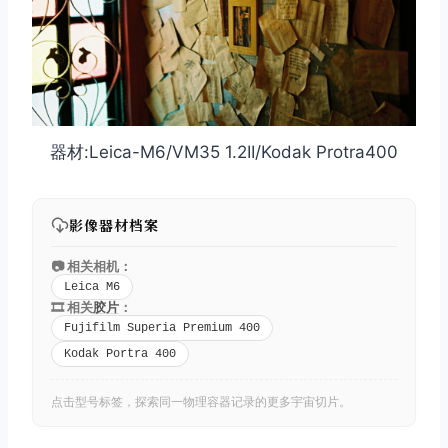
器材:Leica-M6/VM35 1.2II/Kodak Protra400
影像器材档案
📷 相关相机：
取消
搜索
Leica M6
🎞️ 相关
胶片
：
Fujifilm Superia Premium 400
Kodak Portra 400
点击型号标签，探索同一物理容器记录的更多宇宙切片。