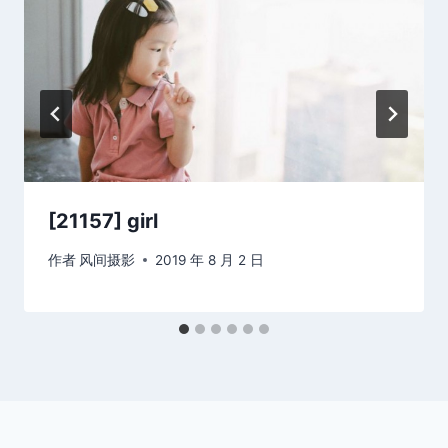
[21157] girl
作者
风间摄影
2019 年 8 月 2 日