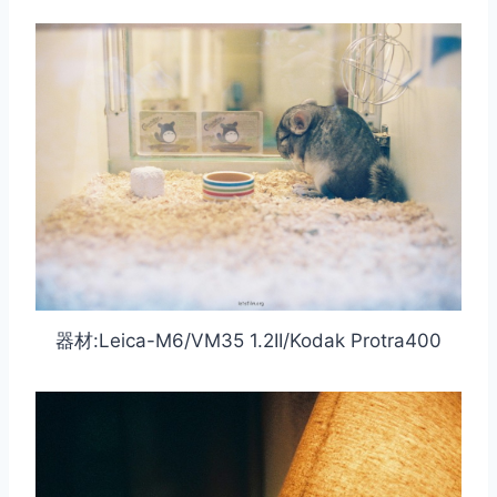
器材:Leica-M6/VM35 1.2II/Kodak Protra400