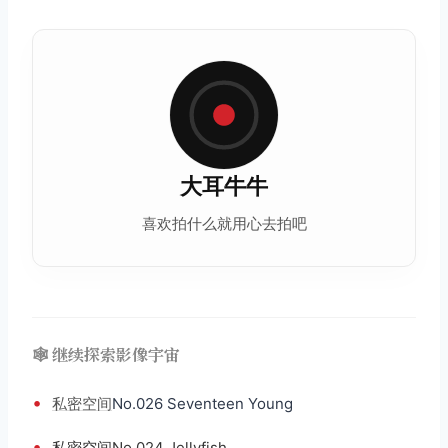
大耳牛牛
喜欢拍什么就用心去拍吧
🕸️ 继续探索影像宇宙
•
私密空间
No.026 Seventeen Young
•
私密空间No.024 Jellyfish