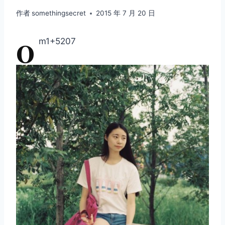
作者
somethingsecret
2015 年 7 月 20 日
o
m1+5207