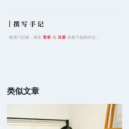
撰 写 手 记
暗房门已锁，请先
登录
或
注册
后留下您的印记。
类似文章