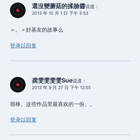
還沒變蘑菇的揉臉醬
说道：
2013 年 10 月 1 日 下午 3:53
＝。＝好基友的故事么
登录以回复
龚雯雯雯雯Sue
说道：
2013 年 9 月 27 日 下午 12:55
很棒。这些作品里最喜欢的一份。。
登录以回复