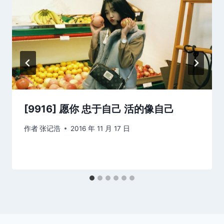
[9916] 愿你 忠于自己 活的像自己
作者
张记浩
2016 年 11 月 17 日