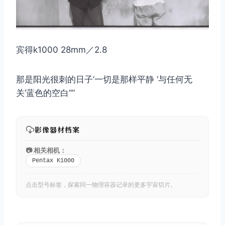
宾得k1000 28mm／2.8
那是阳光很刺的日子’一切是那样平静 ‘与任何无
关’蓝色的空白””
影像器材档案
📷 相关相机：
Pentax K1000
点击型号标签，探索同一物理容器记录的更多宇宙切片。