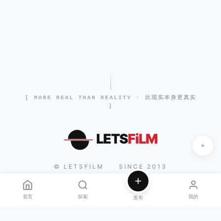
[ MORE REAL THAN REALITY · 比现实本身更真实
]
LETS
FiLM
© LETSFILM
SINCE 2013
|
首页
探索
我的
发布