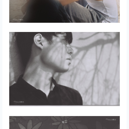
取消
搜索