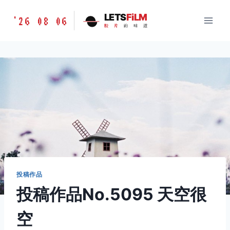
跳
胶
LETS
FiLM
'26 08 06
到
胶
片
的
味
道
片
内
的
容
味
道
LETSFILM
投稿作品
投稿作品No.5095 天空很
空