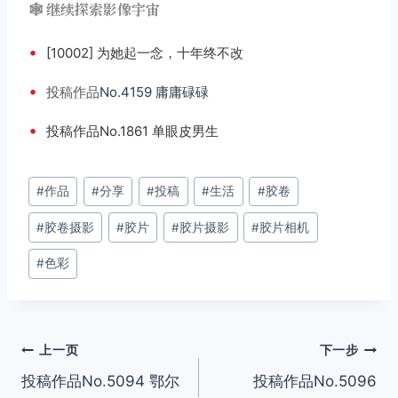
🕸️ 继续探索影像宇宙
•
[10002] 为她起一念，十年终不改
•
投稿
作品
No.4159 庸庸碌碌
•
投稿作品No.1861 单眼皮男生
文
#
作品
#
分享
#
投稿
#
生活
#
胶卷
章
#
胶卷摄影
#
胶片
#
胶片摄影
#
胶片相机
标
签：
#
色彩
文
上一页
下一步
投稿作品No.5094 鄂尔
投稿作品No.5096
章