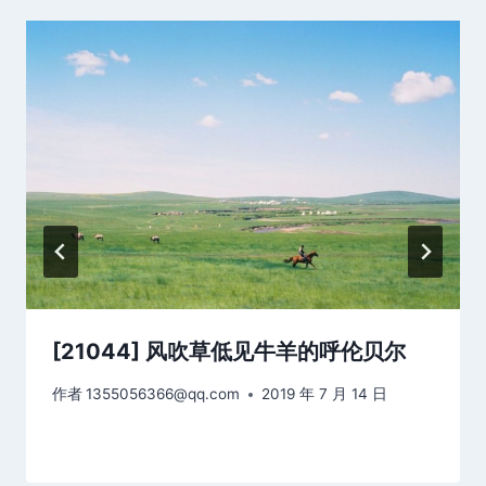
[21044] 风吹草低见牛羊的呼伦贝尔
作者
1355056366@qq.com
2019 年 7 月 14 日