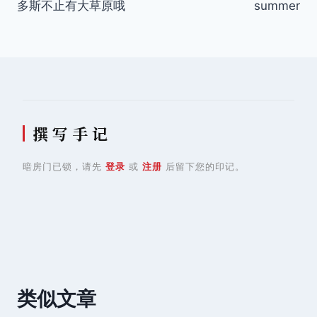
多斯不止有大草原哦
summer
导
航
撰 写 手 记
暗房门已锁，请先
登录
或
注册
后留下您的印记。
类似文章