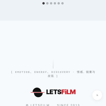
[ EMOTION, ENERGY, DISCOVERY · 情感、能量与
发现 ]
LETS
FiLM
© LETSFILM
SINCE 2013
|