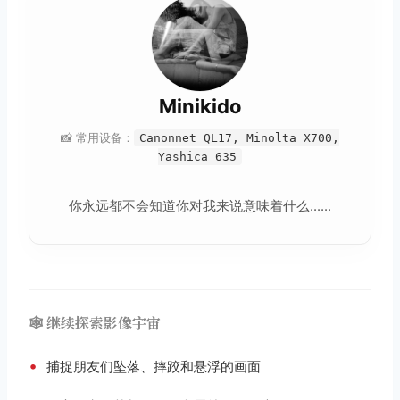
Minikido
📸 常用设备：
Canonnet QL17, Minolta X700,
Yashica 635
你永远都不会知道你对我来说意味着什么......
🕸️ 继续探索影像宇宙
•
捕捉朋友们坠落、摔跤和悬浮的画面