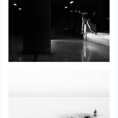
取消
搜索