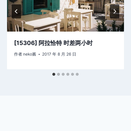
[15306] 阿拉恰特 时差两小时
作者
neko酱
2017 年 8 月 26 日