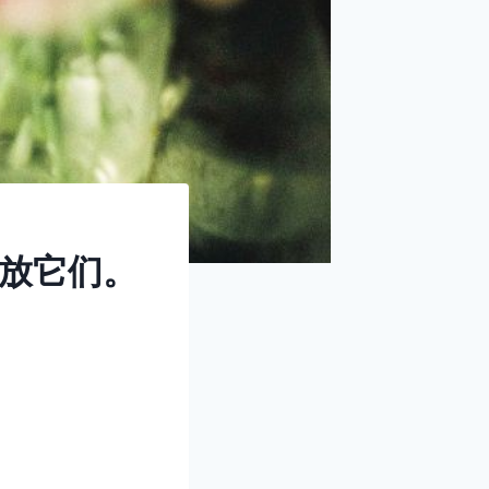
盛放它们。