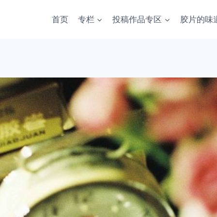
首页
专栏
投稿作品专区
胶片的味