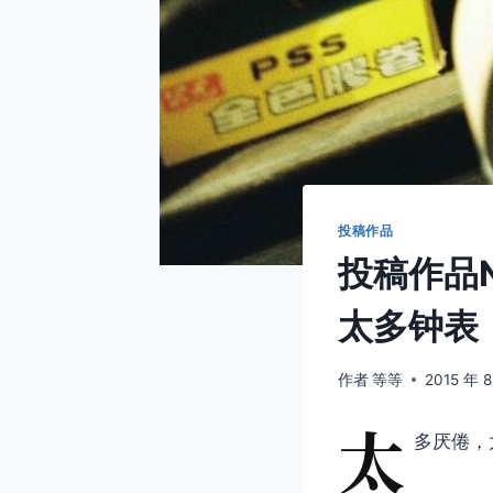
投稿作品
投稿作品N
太多钟表
作者
等等
2015 年 
太
多厌倦，