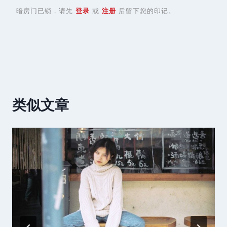
暗房门已锁，请先
登录
或
注册
后留下您的印记。
类似文章