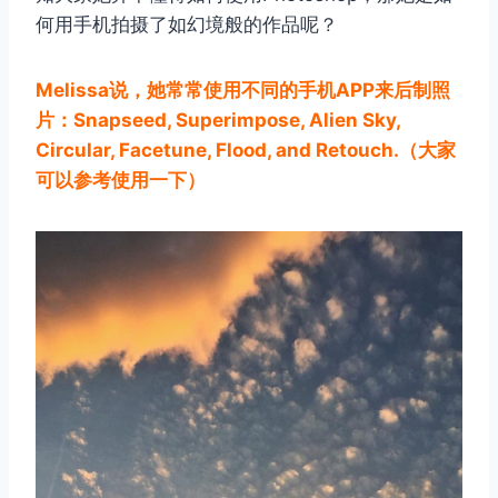
何用手机拍摄了如幻境般的作品呢？
Melissa说，她常常使用不同的手机APP来后制照
片：Snapseed, Superimpose, Alien Sky,
Circular, Facetune, Flood, and Retouch.（大家
可以参考使用一下）