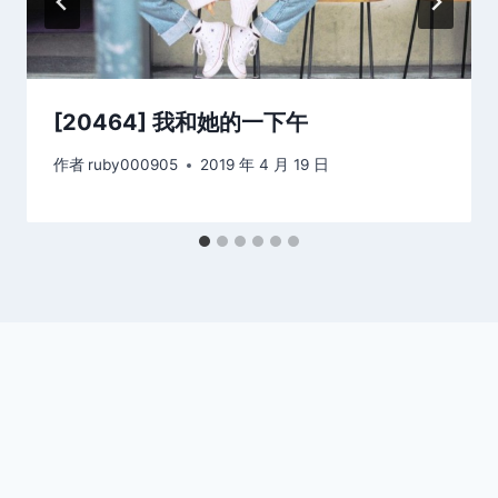
[20464] 我和她的一下午
作者
ruby000905
2019 年 4 月 19 日