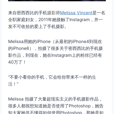
来自密西西比的手机
摄影师
Melissa Vincent
是一名
全职家庭妇女，2011年她接触了Instagram，并一
发不可收拾的爱上了手机摄影。
Melissa用她的iPhone（从最初的iPhone4到现在
的iPhone6），拍摄了很多关于密西西比的手机摄
影
作品
，到现在，她在Instagram上的粉丝已经有
40万了！
“不要小看你的手机，它会给你带来不一样的
生
活
！”
Melissa 拍摄了大量超现实主义的手机摄影作品，
很多人都很想知道她是否使用了Photoshop，她告
知大家她并不懂得如何使用Photoshop，那她是如