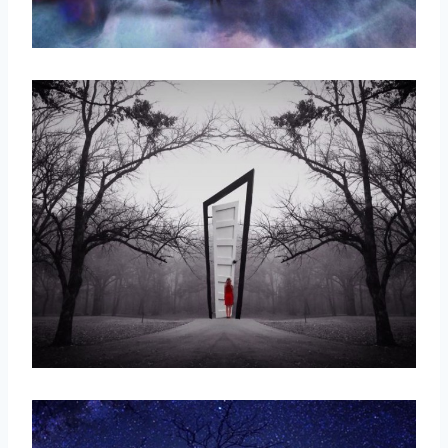
取消
搜索