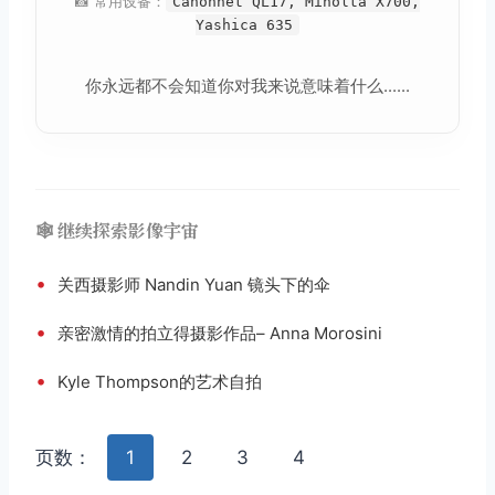
📸 常用设备：
Canonnet QL17, Minolta X700,
Yashica 635
你永远都不会知道你对我来说意味着什么......
🕸️ 继续探索影像宇宙
•
关西摄影师 Nandin Yuan 镜头下的伞
•
亲密激情的拍立得摄影作品– Anna Morosini
•
Kyle Thompson的艺术自拍
页数：
1
2
3
4