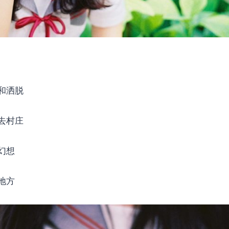
和洒脱
去村庄
幻想
地方