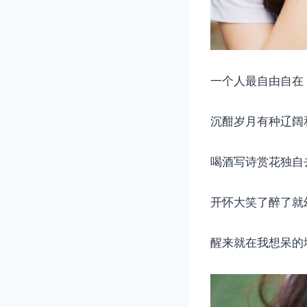
一个人最自由自在
沉酣岁月有种辽阔
喝酒写诗赏花独自
开怀大笑了醉了就
醒来就在我想呆的