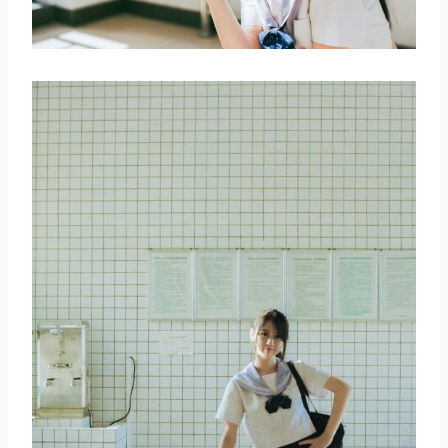
取消
搜索