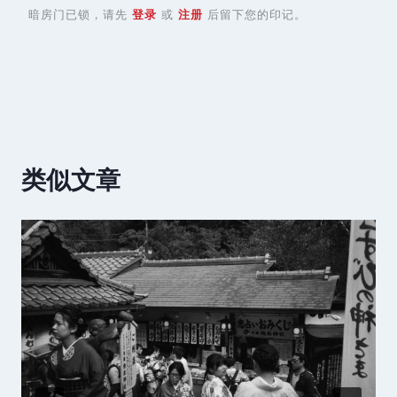
暗房门已锁，请先
登录
或
注册
后留下您的印记。
类似文章