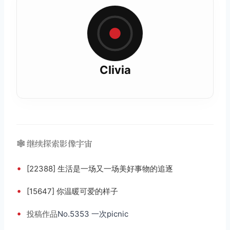
Clivia
🕸️ 继续探索影像宇宙
•
[22388] 生活是一场又一场美好事物的追逐
•
[15647] 你温暖可爱的样子
•
投稿
作品
No.5353 一次picnic