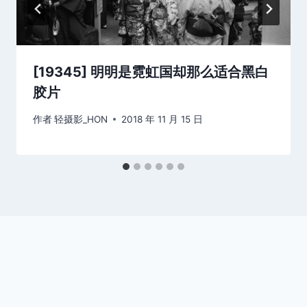
[19345] 明明是霓虹国却那么适合黑白
胶片
作者
轻摄影_HON
2018 年 11 月 15 日