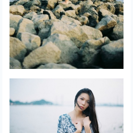
取消
搜索