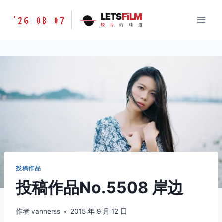
跳
胶
LETS
FiLM
'26 08 07
到
胶
片
的
味
道
片
内
的
容
味
道
LETSFILM
投稿作品
投稿作品No.5508 岸边
作者
vannerss
2015 年 9 月 12 日