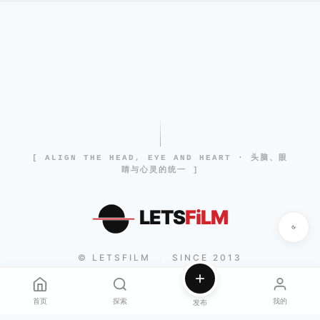
[ ALIGN THE HEAD, EYE AND HEART · 头脑、眼
睛与心灵的统一 ]
LETS
FiLM
© LETSFILM
SINCE 2013
|
首页
探索
我的
发布