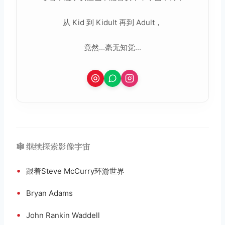
从 Kid 到 Kidult 再到 Adult，
竟然...毫无知觉...
🕸️ 继续探索影像宇宙
•
跟着Steve McCurry环游世界
•
Bryan Adams
•
John Rankin Waddell