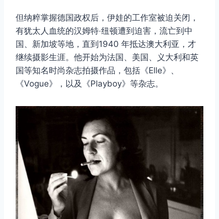
但纳粹掌握德国政权后，伊娃的工作室被迫关闭，
有犹太人血统的汉姆特‧纽顿遭到迫害，流亡到中
国、新加坡等地，直到1940 年抵达澳大利亚，才
继续摄影生涯。他开始为法国、美国、义大利和英
国等知名时尚杂志拍摄作品，包括《Elle》、
《Vogue》，以及《Playboy》等杂志。