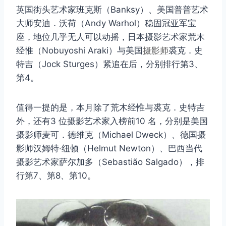
英国街头艺术家班克斯（Banksy）、美国普普艺术
大师安迪．沃荷（Andy Warhol）稳固冠亚军宝
座，地位几乎无人可以动摇，日本摄影艺术家荒木
经惟（Nobuyoshi Araki）与美国
摄影师
裘克．史
特吉（Jock Sturges）紧追在后，分别排行第3、
第4。
值得一提的是，本月除了荒木经惟与裘克．史特吉
外，还有3 位摄影艺术家入榜前10 名，分别是美国
摄影师麦可．德维克（Michael Dweck）、德国摄
影师汉姆特‧纽顿（Helmut Newton）、巴西当代
摄影艺术家萨尔加多（Sebastião Salgado），排
行第7、第8、第10。