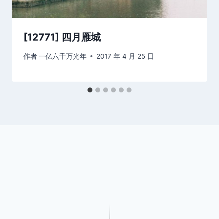
[12771] 四月雁城
作者
一亿六千万光年
2017 年 4 月 25 日