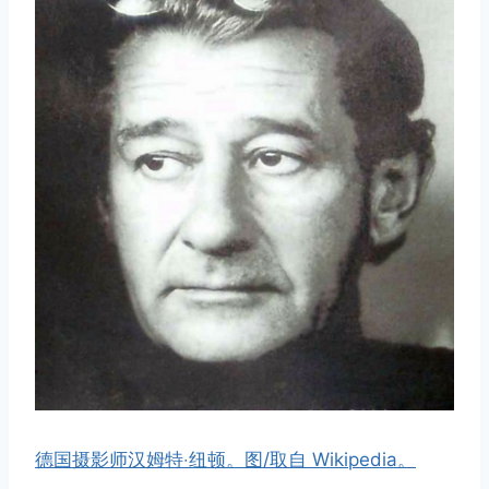
德国摄影师汉姆特‧纽顿。图/取自 Wikipedia。