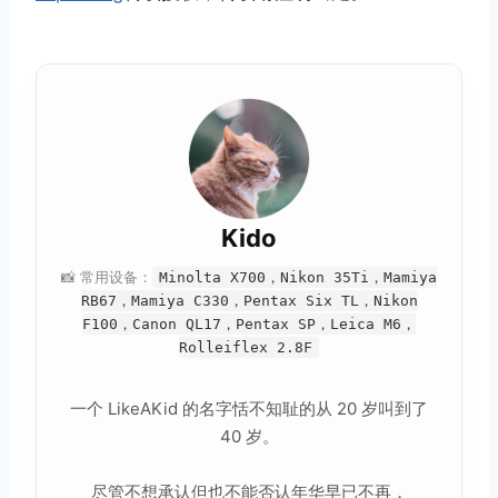
Kido
📸 常用设备：
Minolta X700，Nikon 35Ti，Mamiya
RB67，Mamiya C330，Pentax Six TL，Nikon
F100，Canon QL17，Pentax SP，Leica M6，
Rolleiflex 2.8F
一个 LikeAKid 的名字恬不知耻的从 20 岁叫到了
40 岁。
尽管不想承认但也不能否认年华早已不再，