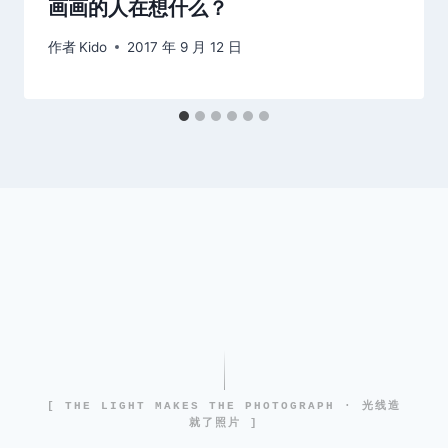
画画的人在想什么？
作者
Kido
2017 年 9 月 12 日
[ THE LIGHT MAKES THE PHOTOGRAPH · 光线造
就了照片 ]