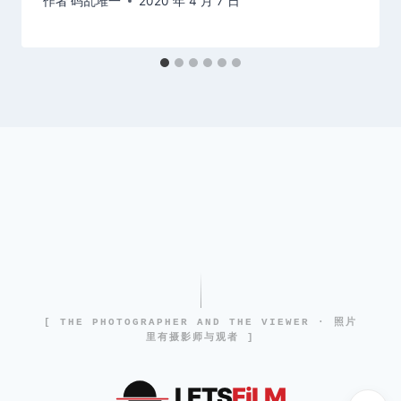
作者
码乱堆一
2020 年 4 月 7 日
[ THE PHOTOGRAPHER AND THE VIEWER · 照片
里有摄影师与观者 ]
LETS
FiLM