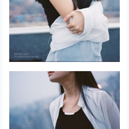
取消
搜索