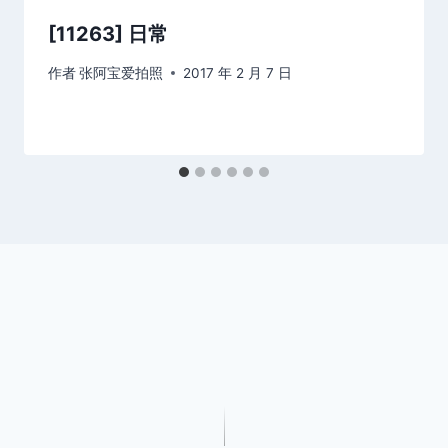
[11263] 日常
作者
张阿宝爱拍照
2017 年 2 月 7 日