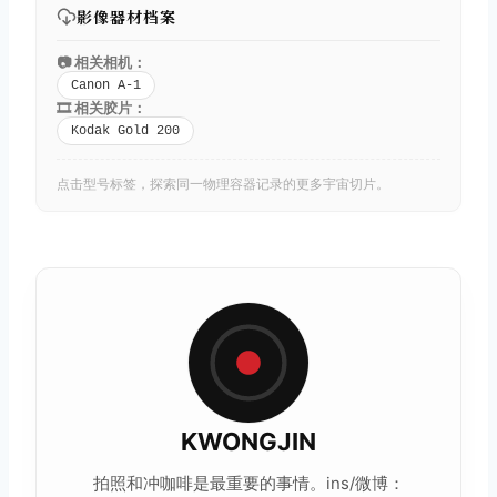
影像器材档案
📷 相关相机：
Canon A-1
🎞️ 相关胶片：
Kodak Gold 200
点击型号标签，探索同一物理容器记录的更多宇宙切片。
KWONGJIN
拍照和冲咖啡是最重要的事情。ins/微博：