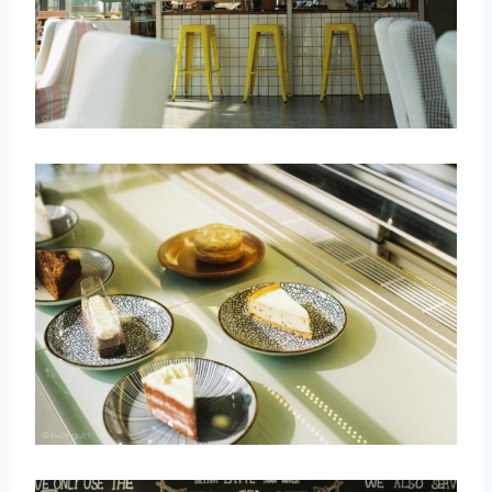
取消
搜索